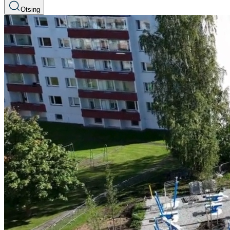
Otsing