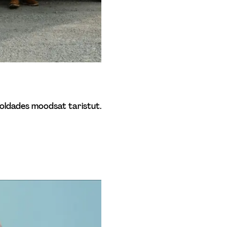
ooldades moodsat taristut. 