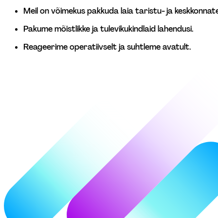
Meil on võimekus pakkuda laia taristu- ja keskkonnate
Pakume mõistlikke ja tulevikukindlaid lahendusi. 
Reageerime operatiivselt ja suhtleme avatult. 