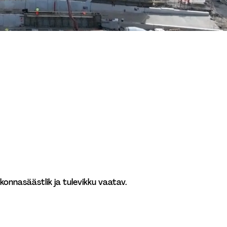
nnasäästlik ja tulevikku vaatav.  