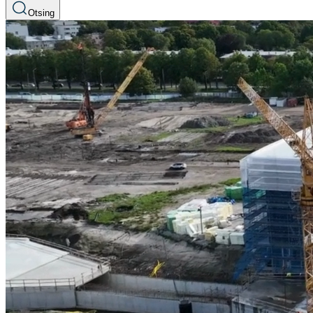
Otsing