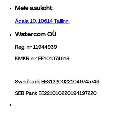
Meie asukoht 
Ädala 10, 10614 Tallinn 
Watercom OÜ
Reg. nr 11944939 
KMKR nr: EE101374619 
Swedbank EE312200221049745749 
SEB Pank EE221010220194197220 