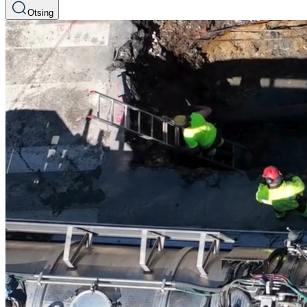
Otsing