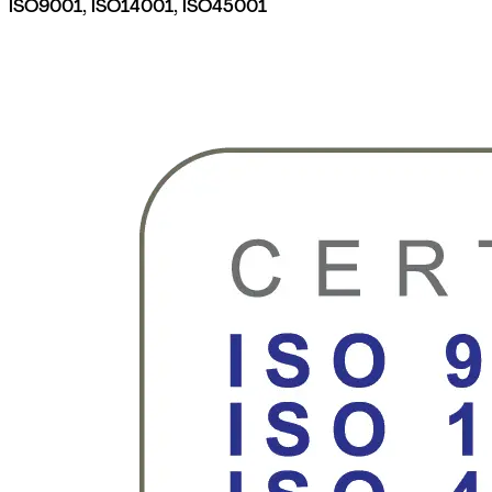
ISO9001, ISO14001, ISO45001