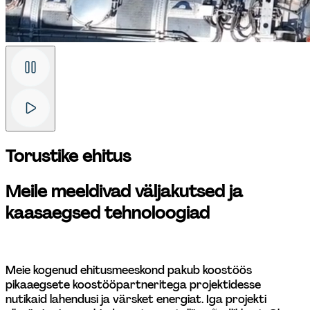
Torustike ehitus
Meile meeldivad väljakutsed ja 
kaasaegsed tehnoloogiad
Meie kogenud ehitusmeeskond pakub koostöös 
pikaaegsete koostööpartneritega projektidesse 
nutikaid lahendusi ja värsket energiat. Iga projekti 