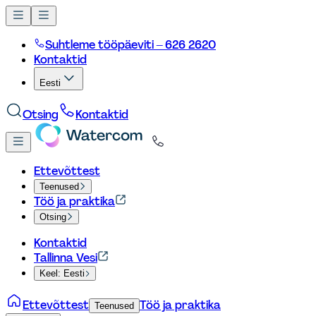
Suhtleme tööpäeviti – 626 2620
Kontaktid
Eesti
Otsing
Kontaktid
Ettevõttest
Teenused
Töö ja praktika
Otsing
Kontaktid
Tallinna Vesi
Keel: Eesti
Ettevõttest
Töö ja praktika
Teenused